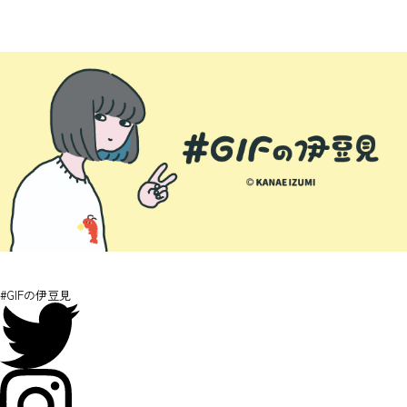
#GIFの伊豆見