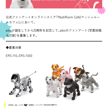
公式ファンアートオンラインストア『MashRoom Cafe(マッシュルー
ムカフェ)』において、
aiboが誕生してから25周年を記念して、aiboのファンアート（写真投稿
も可能）を募集します。
◆募集対象
ERS-110、ERS-1000
TOP
ABOUT
NEWS
AGENT