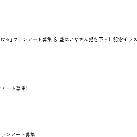
「夜に駆ける」ファンアート募集 ＆ 藍にいなさん描き下ろし記念イ
ァンアート募集！
MVファンアート募集