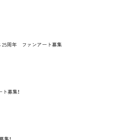
TOP
C
ITES 25周年 ファンアート募集
ABOUT
NEWS
ート募集！
AGENT
募集！