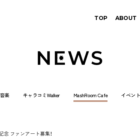
TOP
ABOUT
音楽
キャラコミWalker
MashRoom Cafe
イベン
記念 ファンアート募集！