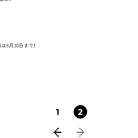
SUPPORT
集は6月30日まで！
1
2