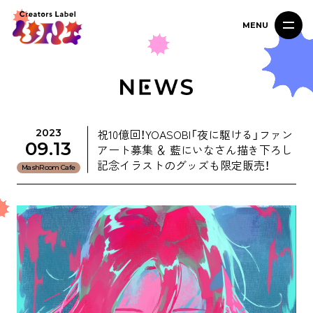
MENU
祝10億回！YOASOBI「夜に駆ける」ファン
2023
09.13
アート募集 ＆ 藍にいなさん描き下ろし
記念イラストのグッズも限定販売！
MashRoom Cafe