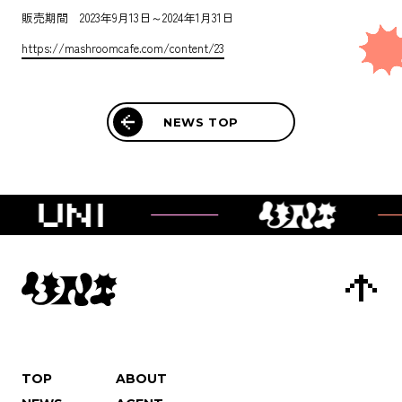
CONTACT
販売期間 2023年9月13日～2024年1月31日
https://mashroomcafe.com/content/23
NEWS TOP
TOP
ABOUT