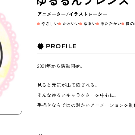
ゆるるんフレンズ
アニメーター
イラストレーター
やさしい
かわいい
ゆるい
あたたかい
ほの
PROFILE
2021年から活動開始。
見ると元気が出て癒される、
そんなゆるいキャラクターを中心に、
手描きならではの温かいアニメーションを制
TOP
C