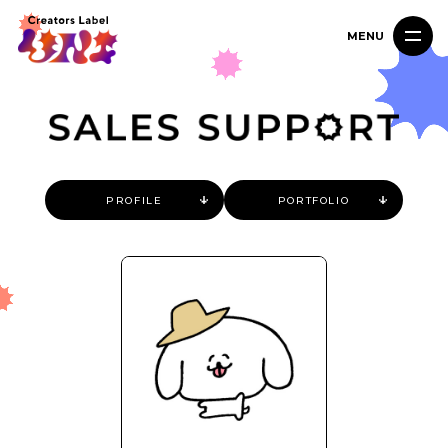
MENU
PROFILE
PORTFOLIO