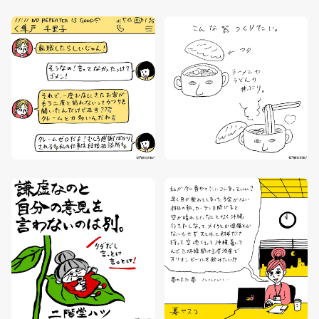
ABOUT
NEWS
AGENT
SUPPORT
CONTACT