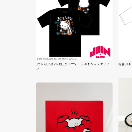
JOINALIVE×HELLO KITTY コラボＴシャツデザイ
朝霧JA
ン