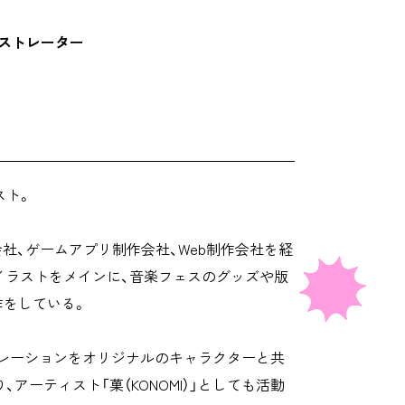
ストレーター
スト。
社、ゲームアプリ制作会社、Web制作会社を経
・イラストをメインに、音楽フェスのグッズや版
作をしている。
レーションをオリジナルのキャラクターと共
り、アーティスト「菓（KONOMI）」としても活動