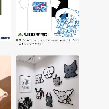
電気グルーヴ×FUJIROCK'21×GAN-BAN トリプルネ
ームＴシャツデザイン