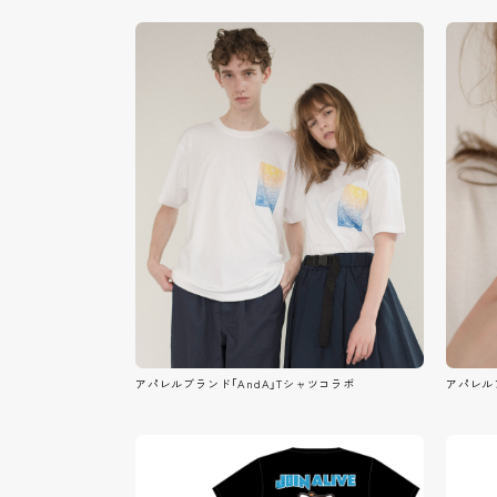
アパレルブランド「AndA」Tシャツコラボ
アパレル