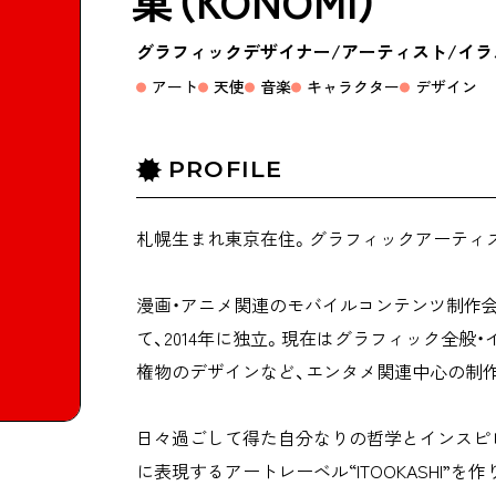
菓（KONOMI）
グラフィックデザイナー
アーティスト
イラ
アート
天使
音楽
キャラクター
デザイン
PROFILE
札幌生まれ東京在住。グラフィックアーティ
漫画・アニメ関連のモバイルコンテンツ制作会
て、2014年に独立。現在はグラフィック全般
権物のデザインなど、エンタメ関連中心の制
日々過ごして得た自分なりの哲学とインスピ
に表現するアートレーベル“ITOOKASHI”を作