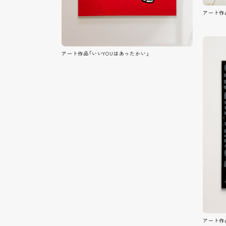
アート作品
アート作品「いいYOUはあったかい」
アート作品