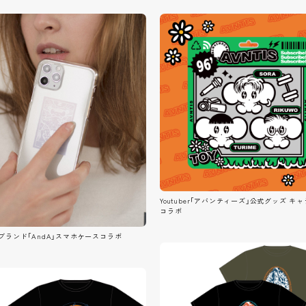
Youtuber「アバンティーズ」公式グッズ キ
コラボ
ブランド「AndA」スマホケースコラボ
TOP
C