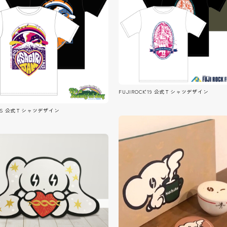
ABOUT
NEWS
AGENT
FUJIROCK'19 公式Ｔシャツデザイン
MS 公式Ｔシャツデザイン
SUPPORT