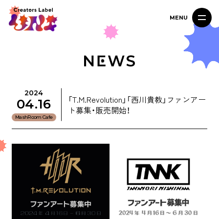
MENU
2024
「T.M.Revolution」「西川貴教」ファンアー
04.16
ト募集・販売開始！
MashRoom Cafe